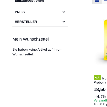
Einkaufsoptionen
als
PREIS
HERSTELLER
Mein Wunschzettel
Sie haben keine Artikel auf Ihrem
Wunschzettel.
Mor
Proben)
18,50
Inkl. 7%
Versand
18,50 € 