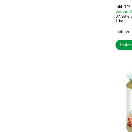
Inkl. 7%
Versand
37,99 € 
1 kg
Lieferzei
In de