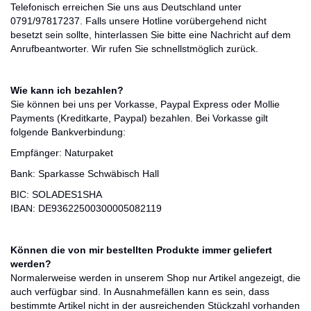
Telefonisch erreichen Sie uns aus Deutschland unter
0791/97817237. Falls unsere Hotline vorübergehend nicht
besetzt sein sollte, hinterlassen Sie bitte eine Nachricht auf dem
Anrufbeantworter. Wir rufen Sie schnellstmöglich zurück.
Wie kann ich bezahlen?
Sie können bei uns per Vorkasse, Paypal Express oder Mollie
Payments (Kreditkarte, Paypal) bezahlen. Bei Vorkasse gilt
folgende Bankverbindung:
Empfänger: Naturpaket
Bank: Sparkasse Schwäbisch Hall
BIC: SOLADES1SHA
IBAN: DE93622500300005082119
Können die von mir bestellten Produkte immer geliefert
werden?
Normalerweise werden in unserem Shop nur Artikel angezeigt, die
auch verfügbar sind. In Ausnahmefällen kann es sein, dass
bestimmte Artikel nicht in der ausreichenden Stückzahl vorhanden