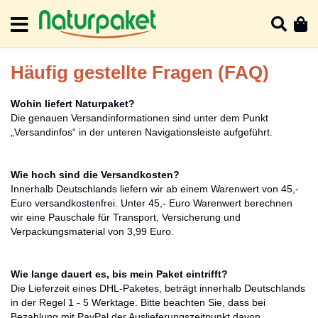
Direkt
zum
Such
Me
Inhalt
Häufig gestellte Fragen (FAQ)
Wohin liefert Naturpaket?
Die genauen Versandinformationen sind unter dem Punkt
„Versandinfos“ in der unteren Navigationsleiste aufgeführt.
Wie hoch sind die Versandkosten?
Innerhalb Deutschlands liefern wir ab einem Warenwert von 45,-
Euro versandkostenfrei. Unter 45,- Euro Warenwert berechnen
wir eine Pauschale für Transport, Versicherung und
Verpackungsmaterial von 3,99 Euro.
Wie lange dauert es, bis mein Paket eintrifft?
Die Lieferzeit eines DHL-Paketes, beträgt innerhalb Deutschlands
in der Regel 1 - 5 Werktage. Bitte beachten Sie, dass bei
Bezahlung mit PayPal der Auslieferungszeitpunkt davon