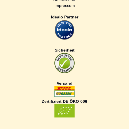
Impressum
Idealo Partner
Sicherheit
Versand
Zertifiziert DE-ÖKO-006