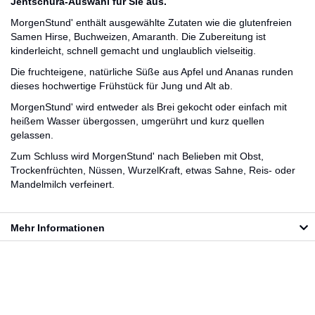
Jentschura-Auswahl für Sie aus.
MorgenStund' enthält ausgewählte Zutaten wie die glutenfreien
Samen Hirse, Buchweizen, Amaranth. Die Zubereitung ist
kinderleicht, schnell gemacht und unglaublich vielseitig.
Die fruchteigene, natürliche Süße aus Apfel und Ananas runden
dieses hochwertige Frühstück für Jung und Alt ab.
MorgenStund' wird entweder als Brei gekocht oder einfach mit
heißem Wasser übergossen, umgerührt und kurz quellen
gelassen.
Zum Schluss wird MorgenStund' nach Belieben mit Obst,
Trockenfrüchten, Nüssen, WurzelKraft, etwas Sahne, Reis- oder
Mandelmilch verfeinert.
Mehr Informationen