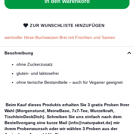
In den Warenkorb
ZUR WUNSCHLISTE HINZUFÜGEN
wertvoller Hirse-Buchweizen-Brei mit Früchten und Samen
Beschreibung
ohne Zuckerzusatz
gluten- und laktosefrei
ohne tierische Bestandteile – auch für Veganer geeignet
Beim Kauf dieses Produkts erhalten Sie 3 gratis Proben Ihrer
Wahl (Morgenstund, MeineBase, 7x7-Tee, Wurzelkraft,
TischleinDeckDich). Schreiben Sie uns einfach nach dem
Bestellvorgang eine kurze Mail (info@naturpaket.de) mir
ihrem Probenwunsch oder wir wählen 3 Proben aus der