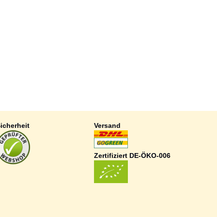
icherheit
Versand
Zertifiziert DE-ÖKO-006