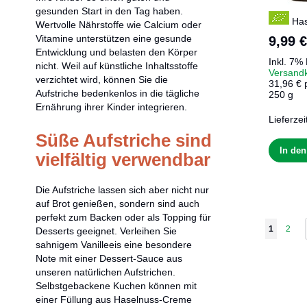
gesunden Start in den Tag haben.
Has
Wertvolle Nährstoffe wie Calcium oder
Vitamine unterstützen eine gesunde
9,99 €
Entwicklung und belasten den Körper
Inkl. 7%
nicht. Weil auf künstliche Inhaltsstoffe
Versand
verzichtet wird, können Sie die
31,96 € 
Aufstriche bedenkenlos in die tägliche
250 g
Ernährung ihrer Kinder integrieren.
Lieferzei
Süße Aufstriche sind
In de
vielfältig verwendbar
Die Aufstriche lassen sich aber nicht nur
auf Brot genießen, sondern sind auch
perfekt zum Backen oder als Topping für
Seite
Sie lesen
Seite
1
2
Desserts geeignet. Verleihen Sie
sahnigem Vanilleeis eine besondere
Note mit einer Dessert-Sauce aus
unseren natürlichen Aufstrichen.
Selbstgebackene Kuchen können mit
einer Füllung aus Haselnuss-Creme