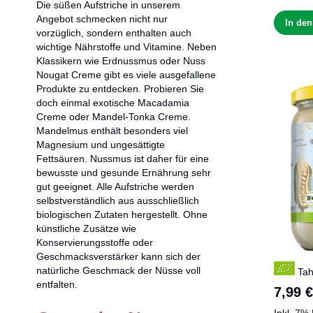
Die süßen Aufstriche in unserem
Angebot schmecken nicht nur
In de
vorzüglich, sondern enthalten auch
wichtige Nährstoffe und Vitamine. Neben
Klassikern wie Erdnussmus oder Nuss
Nougat Creme gibt es viele ausgefallene
Produkte zu entdecken. Probieren Sie
doch einmal exotische Macadamia
Creme oder Mandel-Tonka Creme.
Mandelmus enthält besonders viel
Magnesium und ungesättigte
Fettsäuren. Nussmus ist daher für eine
bewusste und gesunde Ernährung sehr
gut geeignet. Alle Aufstriche werden
selbstverständlich aus ausschließlich
biologischen Zutaten hergestellt. Ohne
künstliche Zusätze wie
Konservierungsstoffe oder
Geschmacksverstärker kann sich der
natürliche Geschmack der Nüsse voll
Tah
entfalten.
7,99 €