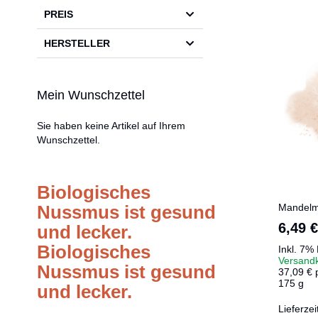
PREIS
HERSTELLER
Mein Wunschzettel
Sie haben keine Artikel auf Ihrem
Wunschzettel.
Biologisches
Mandelm
Nussmus ist gesund
6,49 €
und lecker.
Biologisches
Inkl. 7%
Versand
Nussmus ist gesund
37,09 € 
175 g
und lecker.
Lieferzei