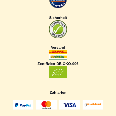
Sicherheit
Versand
Zertifiziert DE-ÖKO-006
Zahlarten