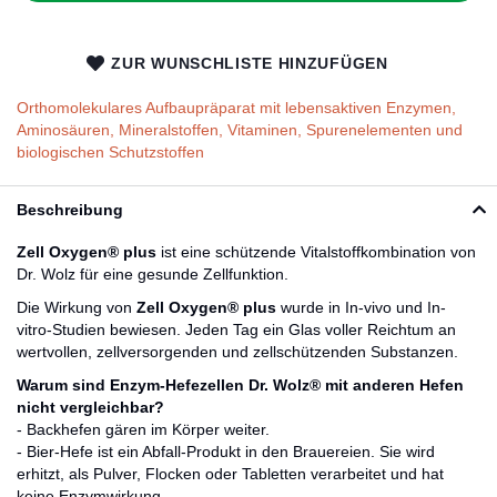
ZUR WUNSCHLISTE HINZUFÜGEN
Orthomolekulares Aufbaupräparat mit lebensaktiven Enzymen,
Aminosäuren, Mineralstoffen, Vitaminen, Spurenelementen und
biologischen Schutzstoffen
Beschreibung
Zell Oxygen® plus
ist eine schützende Vitalstoffkombination von
Dr. Wolz für eine gesunde Zellfunktion.
Die Wirkung von
Zell Oxygen® plus
wurde in In-vivo und In-
vitro-Studien bewiesen. Jeden Tag ein Glas voller Reichtum an
wertvollen, zellversorgenden und zellschützenden Substanzen.
Warum sind Enzym-Hefezellen Dr. Wolz® mit anderen Hefen
nicht vergleichbar?
- Backhefen gären im Körper weiter.
- Bier-Hefe ist ein Abfall-Produkt in den Brauereien. Sie wird
erhitzt, als Pulver, Flocken oder Tabletten verarbeitet und hat
keine Enzymwirkung.