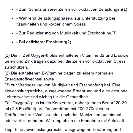
- Zum Schutz unserer Zellen vor oxidativen Belastungen(1)
- Während Belastungsphasen, zur Unterstützung bei
Krankheiten und körperlichem Stress
- Zur Reduzierung von Müdigkeit und Erschöpfung(3)
- Bei defizitärer Ernährung(2)
(1) Die in Zell Oxygen® plus enthaltenen Vitamine B2 und E sowie
Selen und Zink tragen dazu bei, die Zellen vor oxidativem Stress
zu schützen.
(2) Die enthaltenen B-Vitamine tragen zu einem normalen
Energiestoffwechsel sowie
(3) zur Verringerung von Müdigkeit und Erschöpfung bei. Eine
abwechslungsreiche, ausgewogene Ernährung und eine gesunde
Lebensweise sind wichtig für die Gesundheit.
Zell Oxygen® plus ist ein Konzentrat, daher je nach Bedarf 20-30
ml (2-3 Esslöffel) pro Tag verdünnt mit 200-270ml eines
Getränkes Ihrer Wahl zu oder nach den Mahlzeiten auf einmal
oder verteilt nehmen. Wir empfehlen die Einnahme mit Apfelsaft.
Tipp: Eine abwechslungsreiche, ausgewogene Ernährung und