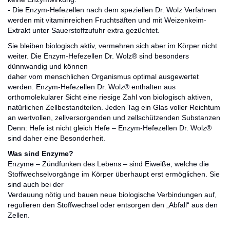
- Die Enzym-Hefezellen nach dem speziellen Dr. Wolz Verfahren
werden mit vitaminreichen Fruchtsäften und mit Weizenkeim-
Extrakt unter Sauerstoffzufuhr extra gezüchtet.
Sie bleiben biologisch aktiv, vermehren sich aber im Körper nicht
weiter. Die Enzym-Hefezellen Dr. Wolz® sind besonders
dünnwandig und können
daher vom menschlichen Organismus optimal ausgewertet
werden. Enzym-Hefezellen Dr. Wolz® enthalten aus
orthomolekularer Sicht eine riesige Zahl von biologisch aktiven,
natürlichen Zellbestandteilen. Jeden Tag ein Glas voller Reichtum
an wertvollen, zellversorgenden und zellschützenden Substanzen
Denn: Hefe ist nicht gleich Hefe – Enzym-Hefezellen Dr. Wolz®
sind daher eine Besonderheit.
Was sind Enzyme?
Enzyme – Zündfunken des Lebens – sind Eiweiße, welche die
Stoffwechselvorgänge im Körper überhaupt erst ermöglichen. Sie
sind auch bei der
Verdauung nötig und bauen neue biologische Verbindungen auf,
regulieren den Stoffwechsel oder entsorgen den „Abfall“ aus den
Zellen.