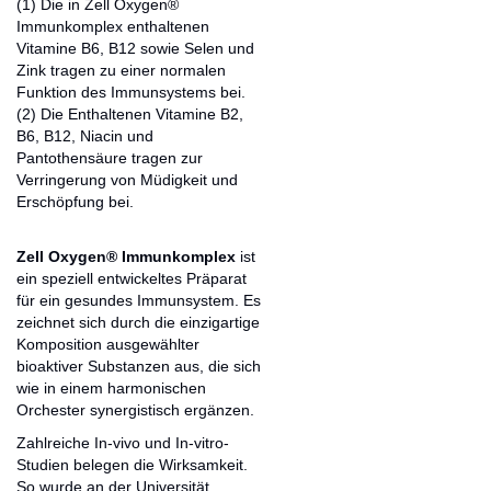
(1) Die in Zell Oxygen®
Immunkomplex enthaltenen
Vitamine B6, B12 sowie Selen und
Zink tragen zu einer normalen
Funktion des Immunsystems bei.
(2) Die Enthaltenen Vitamine B2,
B6, B12, Niacin und
Pantothensäure tragen zur
Verringerung von Müdigkeit und
Erschöpfung bei.
Zell Oxygen® Immunkomplex
ist
ein speziell entwickeltes Präparat
für ein gesundes Immunsystem. Es
zeichnet sich durch die einzigartige
Komposition ausgewählter
bioaktiver Substanzen aus, die sich
wie in einem harmonischen
Orchester synergistisch ergänzen.
Zahlreiche In-vivo und In-vitro-
Studien belegen die Wirksamkeit.
So wurde an der Universität