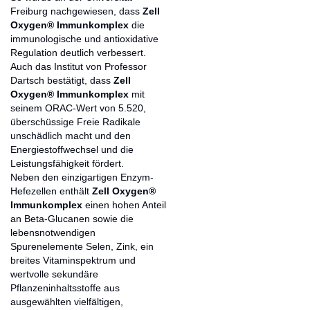
Freiburg nachgewiesen, dass
Zell
Oxygen® Immunkomplex
die
immunologische und antioxidative
Regulation deutlich verbessert.
Auch das Institut von Professor
Dartsch bestätigt, dass
Zell
Oxygen® Immunkomplex
mit
seinem ORAC-Wert von 5.520,
überschüssige Freie Radikale
unschädlich macht und den
Energiestoffwechsel und die
Leistungsfähigkeit fördert.
Neben den einzigartigen Enzym-
Hefezellen enthält
Zell Oxygen®
Immunkomplex
einen hohen Anteil
an Beta-Glucanen sowie die
lebensnotwendigen
Spurenelemente Selen, Zink, ein
breites Vitaminspektrum und
wertvolle sekundäre
Pflanzeninhaltsstoffe aus
ausgewählten vielfältigen,