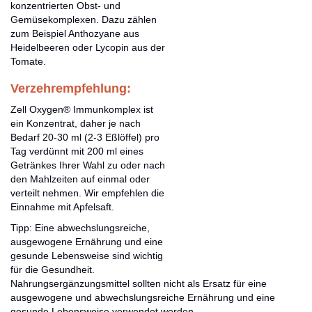
konzentrierten Obst- und
Gemüsekomplexen. Dazu zählen
zum Beispiel Anthozyane aus
Heidelbeeren oder Lycopin aus der
Tomate.
Verzehrempfehlung:
Zell Oxygen® Immunkomplex ist
ein Konzentrat, daher je nach
Bedarf 20-30 ml (2-3 Eßlöffel) pro
Tag verdünnt mit 200 ml eines
Getränkes Ihrer Wahl zu oder nach
den Mahlzeiten auf einmal oder
verteilt nehmen. Wir empfehlen die
Einnahme mit Apfelsaft.
Tipp: Eine abwechslungsreiche,
ausgewogene Ernährung und eine
gesunde Lebensweise sind wichtig
für die Gesundheit.
Nahrungsergänzungsmittel sollten nicht als Ersatz für eine
ausgewogene und abwechslungsreiche Ernährung und eine
gesunde Lebensweise verwendet werden.