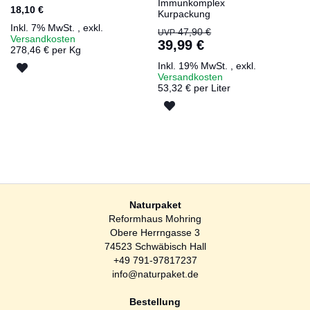
Immunkomplex
18,10 €
Kurpackung
Inkl. 7% MwSt.
,
exkl.
Sonderangebot
47,90 €
UVP
Versandkosten
39,99 €
278,46 € per Kg
Inkl. 19% MwSt.
,
exkl.
ZUR
Versandkosten
53,32 € per Liter
WUNSCHLISTE
ZUR
HINZUFÜGEN
WUNSCHLISTE
HINZUFÜGEN
Naturpaket
Reformhaus Mohring
Obere Herrngasse 3
74523 Schwäbisch Hall
+49 791-97817237
info@naturpaket.de
Bestellung