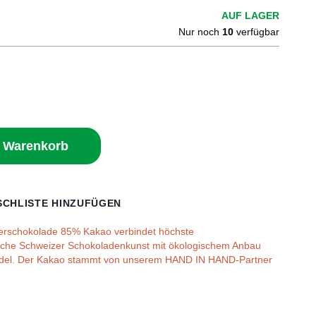
AUF LAGER
Nur noch
10
verfügbar
n Warenkorb
CHLISTE HINZUFÜGEN
rschokolade 85% Kakao verbindet höchste
üche Schweizer Schokoladenkunst mit ökologischem Anbau
ndel. Der Kakao stammt von unserem HAND IN HAND-Partner