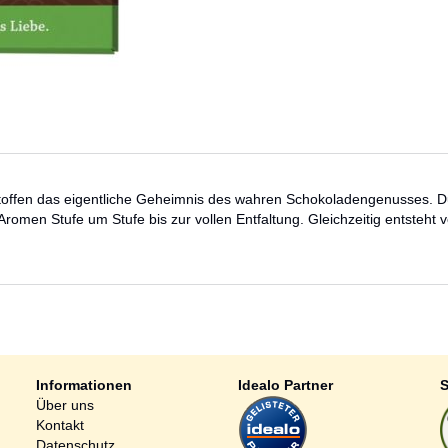
toffen das eigentliche Geheimnis des wahren Schokoladengenusses. Du
men Stufe um Stufe bis zur vollen Entfaltung. Gleichzeitig entsteht v
Informationen
Idealo Partner
S
Über uns
Kontakt
Datenschutz