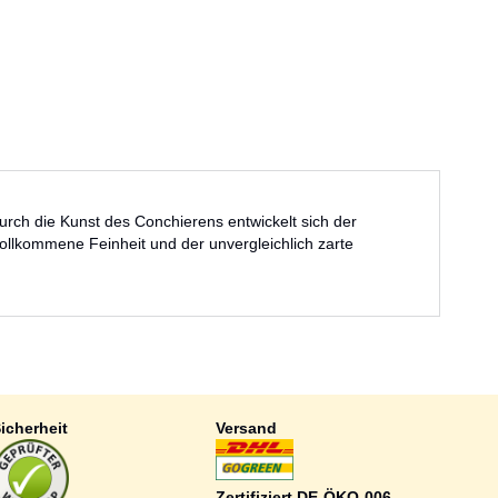
rch die Kunst des Conchierens entwickelt sich der
ollkommene Feinheit und der unvergleichlich zarte
icherheit
Versand
Zertifiziert DE-ÖKO-006