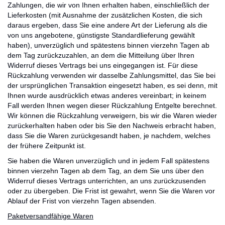
Zahlungen, die wir von Ihnen erhalten haben, einschließlich der
Lieferkosten (mit Ausnahme der zusätzlichen Kosten, die sich
daraus ergeben, dass Sie eine andere Art der Lieferung als die
von uns angebotene, günstigste Standardlieferung gewählt
haben), unverzüglich und spätestens binnen vierzehn Tagen ab
dem Tag zurückzuzahlen, an dem die Mitteilung über Ihren
Widerruf dieses Vertrags bei uns eingegangen ist. Für diese
Rückzahlung verwenden wir dasselbe Zahlungsmittel, das Sie bei
der ursprünglichen Transaktion eingesetzt haben, es sei denn, mit
Ihnen wurde ausdrücklich etwas anderes vereinbart; in keinem
Fall werden Ihnen wegen dieser Rückzahlung Entgelte berechnet.
Wir können die Rückzahlung verweigern, bis wir die Waren wieder
zurückerhalten haben oder bis Sie den Nachweis erbracht haben,
dass Sie die Waren zurückgesandt haben, je nachdem, welches
der frühere Zeitpunkt ist.
Sie haben die Waren unverzüglich und in jedem Fall spätestens
binnen vierzehn Tagen ab dem Tag, an dem Sie uns über den
Widerruf dieses Vertrags unterrichten, an uns zurückzusenden
oder zu übergeben. Die Frist ist gewahrt, wenn Sie die Waren vor
Ablauf der Frist von vierzehn Tagen absenden.
Paketversandfähige Waren