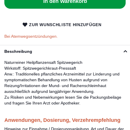
In den Warenkorb
ZUR WUNSCHLISTE HINZUFÜGEN
Bei Atemwegsentzündungen.
Beschreibung
Naturreiner Heilpflanzensaft Spitzwegerich
Wirkstoff: Spitzwegerichkraut-Presssaft
Anw.: Traditionelles pflanzliches Arzneimittel zur Linderung und
symptomatischen Behandlung von Husten aufgrund von
Reizung/Irritationen der Mund- und Rachenschleimhaut
ausschließlich aufgrund langjähriger Anwendung.
Zu Risiken und Nebenwirkungen lesen Sie die Packungsbeilage
und fragen Sie Ihren Arzt oder Apotheker.
Anwendungen, Dosierung, Verzehrempfehlung
Hinweise zur Einnahme / Dosierungsanleitung, Art und Dauer der