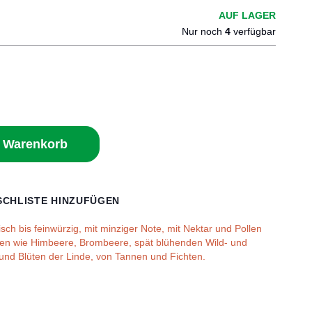
AUF LAGER
Nur noch
4
verfügbar
n Warenkorb
CHLISTE HINZUFÜGEN
isch bis feinwürzig, mit minziger Note, mit Nektar und Pollen
ten wie Himbeere, Brombeere, spät blühenden Wild- und
nd Blüten der Linde, von Tannen und Fichten.