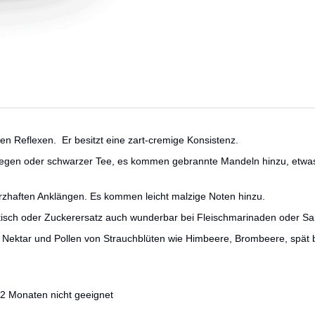
nen Reflexen.
Er besitzt eine zart-cremige Konsistenz.
 Regen oder schwarzer Tee, es kommen gebrannte Mandeln hinzu, etwas 
erzhaften Anklängen. Es kommen leicht malzige Noten hinzu.
tisch oder Zuckerersatz auch wunderbar bei Fleischmarinaden oder Sal
 mit Nektar und Pollen von Strauchblüten wie Himbeere, Brombeere, sp
12 Monaten nicht geeignet