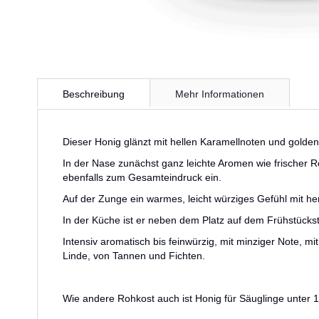
Zum
Anfang
Beschreibung
Mehr Informationen
der
Bildergalerie
springen
Dieser Honig glänzt mit hellen Karamellnoten und golde
In der Nase zunächst ganz leichte Aromen wie frischer
ebenfalls zum Gesamteindruck ein.
Auf der Zunge ein warmes, leicht würziges Gefühl mit h
In der Küche ist er neben dem Platz auf dem Frühstücks
Intensiv aromatisch bis feinwürzig, mit minziger Note,
Linde, von Tannen und Fichten.
Wie andere Rohkost auch ist Honig für Säuglinge unter 