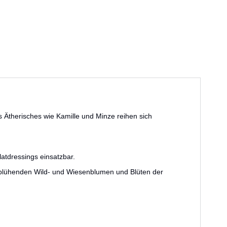
Ätherisches wie Kamille und Minze reihen sich
atdressings einsatzbar.
ät blühenden Wild- und Wiesenblumen und Blüten der