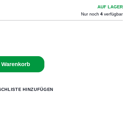
AUF LAGER
Nur noch
4
verfügbar
n Warenkorb
CHLISTE HINZUFÜGEN