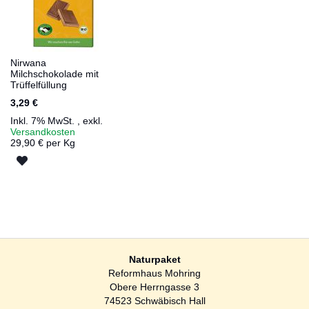
Nirwana
Milchschokolade mit
Trüffelfüllung
3,29 €
Inkl. 7% MwSt.
,
exkl.
Versandkosten
29,90 € per Kg
ZUR
WUNSCHLISTE
HINZUFÜGEN
Naturpaket
Reformhaus Mohring
Obere Herrngasse 3
74523 Schwäbisch Hall