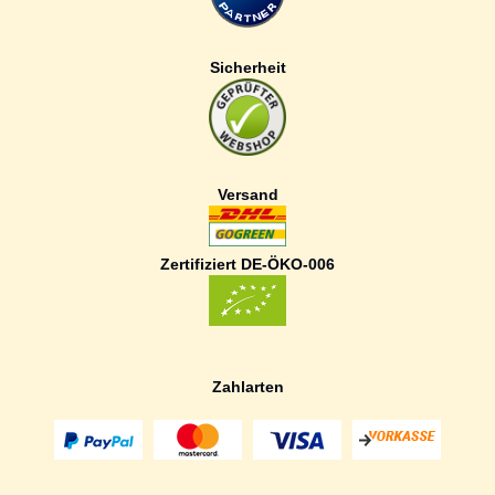
Sicherheit
Versand
Zertifiziert DE-ÖKO-006
Zahlarten