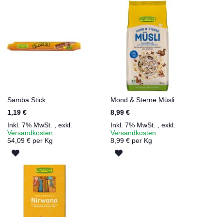
Samba Stick
Mond & Sterne Müsli
1,19 €
8,99 €
Inkl. 7% MwSt.
,
exkl.
Inkl. 7% MwSt.
,
exkl.
Versandkosten
Versandkosten
54,09 € per Kg
8,99 € per Kg
ZUR
ZUR
WUNSCHLISTE
WUNSCHLISTE
HINZUFÜGEN
HINZUFÜGEN