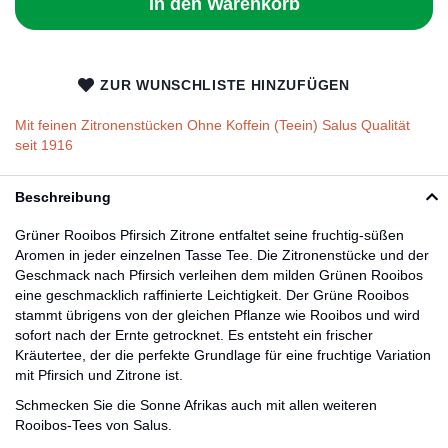
In den Warenkorb
ZUR WUNSCHLISTE HINZUFÜGEN
Mit feinen Zitronenstücken Ohne Koffein (Teein) Salus Qualität
seit 1916
Beschreibung
Grüner Rooibos Pfirsich Zitrone entfaltet seine fruchtig-süßen
Aromen in jeder einzelnen Tasse Tee. Die Zitronenstücke und der
Geschmack nach Pfirsich verleihen dem milden Grünen Rooibos
eine geschmacklich raffinierte Leichtigkeit. Der Grüne Rooibos
stammt übrigens von der gleichen Pflanze wie Rooibos und wird
sofort nach der Ernte getrocknet. Es entsteht ein frischer
Kräutertee, der die perfekte Grundlage für eine fruchtige Variation
mit Pfirsich und Zitrone ist.
Schmecken Sie die Sonne Afrikas auch mit allen weiteren
Rooibos-Tees von Salus.