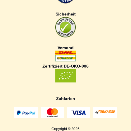
Sicherheit
Versand
Zertifiziert DE-ÖKO-006
Zahlarten
Copyright © 2026