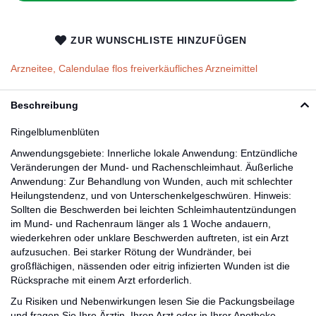
ZUR WUNSCHLISTE HINZUFÜGEN
Arzneitee, Calendulae flos freiverkäufliches Arzneimittel
Beschreibung
Ringelblumenblüten
Anwendungsgebiete: Innerliche lokale Anwendung: Entzündliche
Veränderungen der Mund- und Rachenschleimhaut. Äußerliche
Anwendung: Zur Behandlung von Wunden, auch mit schlechter
Heilungstendenz, und von Unterschenkelgeschwüren. Hinweis:
Sollten die Beschwerden bei leichten Schleimhautentzündungen
im Mund- und Rachenraum länger als 1 Woche andauern,
wiederkehren oder unklare Beschwerden auftreten, ist ein Arzt
aufzusuchen. Bei starker Rötung der Wundränder, bei
großflächigen, nässenden oder eitrig infizierten Wunden ist die
Rücksprache mit einem Arzt erforderlich.
Zu Risiken und Nebenwirkungen lesen Sie die Packungsbeilage
und fragen Sie Ihre Ärztin, Ihren Arzt oder in Ihrer Apotheke.