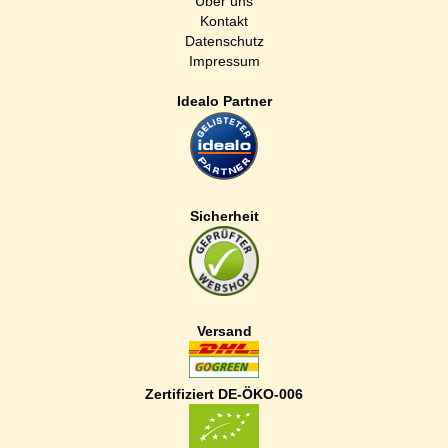
Über uns
Kontakt
Datenschutz
Impressum
Idealo Partner
Sicherheit
Versand
Zertifiziert DE-ÖKO-006