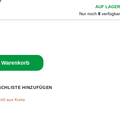
r
AUF LAGER
Nur noch
8
verfügbar
n Warenkorb
CHLISTE HINZUFÜGEN
enöl aus Kreta