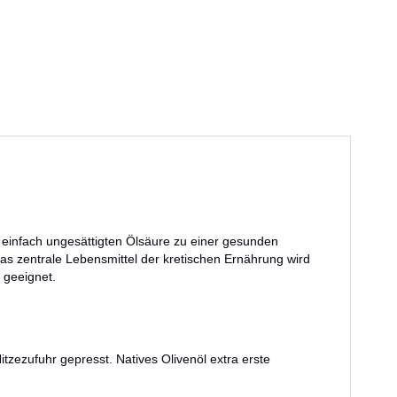
r einfach ungesättigten Ölsäure zu einer gesunden
das zentrale Lebensmittel der kretischen Ernährung wird
i geeignet.
tzezufuhr gepresst. Natives Olivenöl extra erste