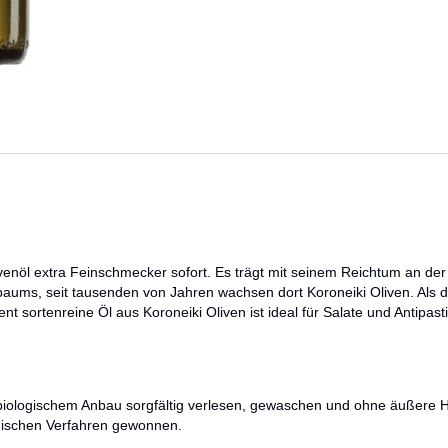
ivenöl extra Feinschmecker sofort. Es trägt mit seinem Reichtum an de
enbaums, seit tausenden von Jahren wachsen dort Koroneiki Oliven. Als 
nt sortenreine Öl aus Koroneiki Oliven ist ideal für Salate und Antipast
t biologischem Anbau sorgfältig verlesen, gewaschen und ohne äußere Hi
anischen Verfahren gewonnen.