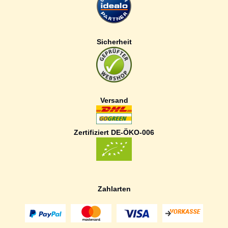
Sicherheit
Versand
Zertifiziert DE-ÖKO-006
Zahlarten