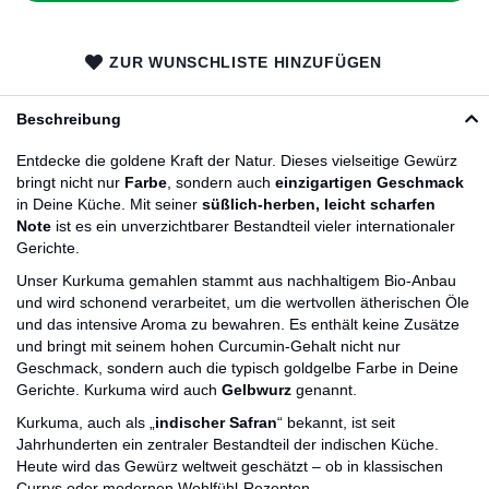
ZUR WUNSCHLISTE HINZUFÜGEN
Beschreibung
Entdecke die goldene Kraft der Natur. Dieses vielseitige Gewürz
bringt nicht nur
Farbe
, sondern auch
einzigartigen Geschmack
in Deine Küche. Mit seiner
süßlich-herben, leicht scharfen
Note
ist es ein unverzichtbarer Bestandteil vieler internationaler
Gerichte.
Unser Kurkuma gemahlen stammt aus nachhaltigem Bio-Anbau
und wird schonend verarbeitet, um die wertvollen ätherischen Öle
und das intensive Aroma zu bewahren. Es enthält keine Zusätze
und bringt mit seinem hohen Curcumin-Gehalt nicht nur
Geschmack, sondern auch die typisch goldgelbe Farbe in Deine
Gerichte.
Kurkuma wird auch
Gelbwurz
genannt.
Kurkuma, auch als „
indischer Safran
“ bekannt, ist seit
Jahrhunderten ein zentraler Bestandteil der indischen Küche.
Heute wird das Gewürz weltweit geschätzt – ob in klassischen
Currys oder modernen Wohlfühl-Rezepten.