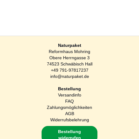
Naturpaket
Reformhaus Mohring
Obere Herrngasse 3
74523 Schwäbisch Hall
+49 791-97817237
info@naturpaket.de
Bestellung
Versandinfo
FAQ
Zahlungsmöglichkeiten
AGB
Widerrufsbelehrung
Bestellung
widerrufen