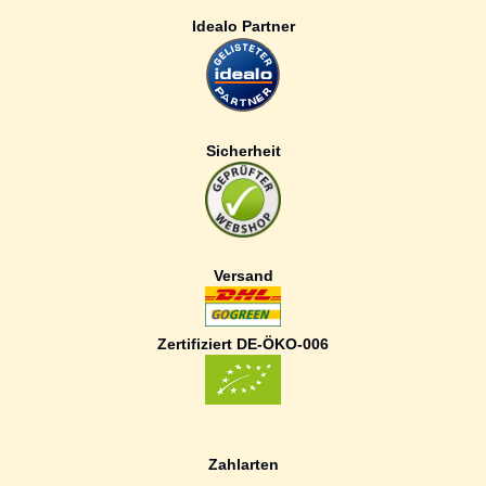
Idealo Partner
Sicherheit
Versand
Zertifiziert DE-ÖKO-006
Zahlarten