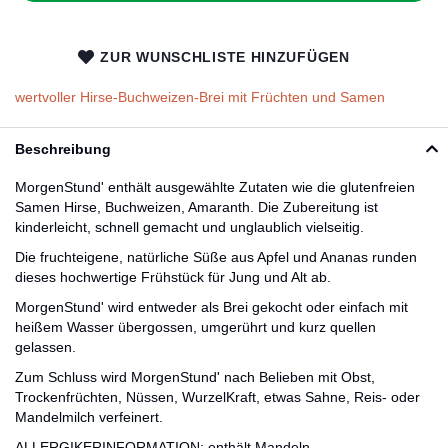
ZUR WUNSCHLISTE HINZUFÜGEN
wertvoller Hirse-Buchweizen-Brei mit Früchten und Samen
Beschreibung
MorgenStund' enthält ausgewählte Zutaten wie die glutenfreien
Samen Hirse, Buchweizen, Amaranth. Die Zubereitung ist
kinderleicht, schnell gemacht und unglaublich vielseitig.
Die fruchteigene, natürliche Süße aus Apfel und Ananas runden
dieses hochwertige Frühstück für Jung und Alt ab.
MorgenStund' wird entweder als Brei gekocht oder einfach mit
heißem Wasser übergossen, umgerührt und kurz quellen
gelassen.
Zum Schluss wird MorgenStund' nach Belieben mit Obst,
Trockenfrüchten, Nüssen, WurzelKraft, etwas Sahne, Reis- oder
Mandelmilch verfeinert.
ALLERGIKERINFORMATION: enthält Mandeln.