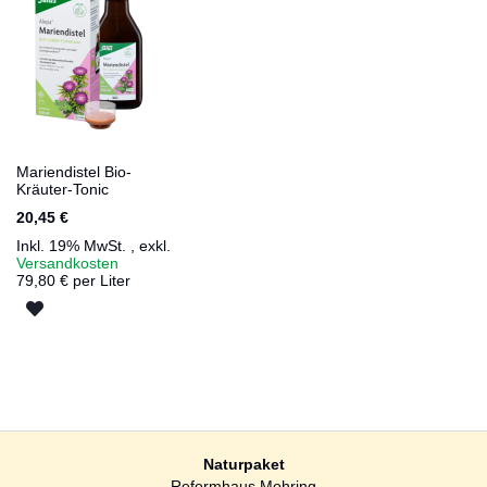
Mariendistel Bio-
Kräuter-Tonic
20,45 €
Inkl. 19% MwSt.
,
exkl.
Versandkosten
79,80 € per Liter
ZUR
WUNSCHLISTE
HINZUFÜGEN
Naturpaket
Reformhaus Mohring