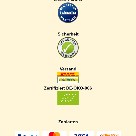
Sicherheit
Versand
Zertifiziert DE-ÖKO-006
Zahlarten