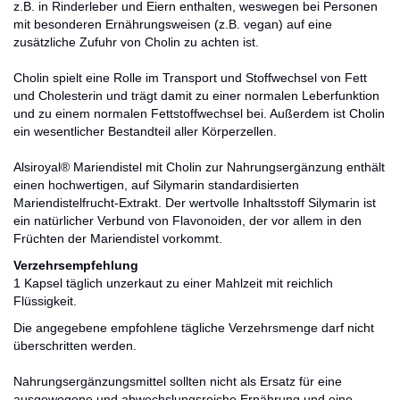
z.B. in Rinderleber und Eiern enthalten, weswegen bei Personen
mit besonderen Ernährungsweisen (z.B. vegan) auf eine
zusätzliche Zufuhr von Cholin zu achten ist.
Cholin spielt eine Rolle im Transport und Stoffwechsel von Fett
und Cholesterin und trägt damit zu einer normalen Leberfunktion
und zu einem normalen Fettstoffwechsel bei. Außerdem ist Cholin
ein wesentlicher Bestandteil aller Körperzellen.
Alsiroyal® Mariendistel mit Cholin zur Nahrungsergänzung enthält
einen hochwertigen, auf Silymarin standardisierten
Mariendistelfrucht-Extrakt. Der wertvolle Inhaltsstoff Silymarin ist
ein natürlicher Verbund von Flavonoiden, der vor allem in den
Früchten der Mariendistel vorkommt.
Verzehrsempfehlung
1 Kapsel täglich unzerkaut zu einer Mahlzeit mit reichlich
Flüssigkeit.
Die angegebene empfohlene tägliche Verzehrsmenge darf nicht
überschritten werden.
Nahrungsergänzungsmittel sollten nicht als Ersatz für eine
ausgewogene und abwechslungsreiche Ernährung und eine