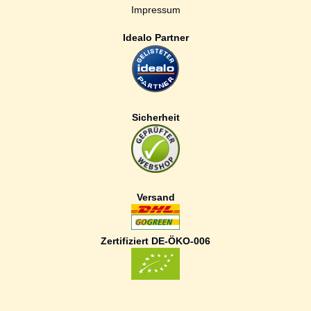
Impressum
Idealo Partner
Sicherheit
Versand
Zertifiziert DE-ÖKO-006