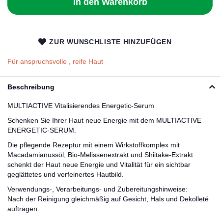
In den Warenkorb
ZUR WUNSCHLISTE HINZUFÜGEN
Für anspruchsvolle , reife Haut
Beschreibung
MULTIACTIVE Vitalisierendes Energetic-Serum
Schenken Sie Ihrer Haut neue Energie mit dem MULTIACTIVE
ENERGETIC-SERUM.
Die pflegende Rezeptur mit einem Wirkstoffkomplex mit
Macadamianussöl, Bio-Melissenextrakt und Shiitake-Extrakt
schenkt der Haut neue Energie und Vitalität für ein sichtbar
geglättetes und verfeinertes Hautbild.
Verwendungs-, Verarbeitungs- und Zubereitungshinweise:
Nach der Reinigung gleichmäßig auf Gesicht, Hals und Dekolleté
auftragen.