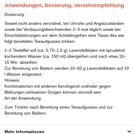
Anwendungen, Dosierung, Verzehrempfehlung
Dosierung:
Soweit nicht anders verordnet, bei Unruhe und Angstzuständen
sowie bei Verdauungsbeschwerden 2–3-mal täglich sowie bei
Einschlafstörungen vor dem Schlafengehen eine Tasse des wie
folgt bereiteten Teeaufgusses trinken:
1–2 Teelöffel voll (ca. 0,75–1,5 g) Lavendelblüten mit sprudelnd
kochendem Wasser (ca. 150 ml) übergießen und nach etwa 10–
15 Min. abseihen.
Zur Bereitung von Bädern werden 10–50 g Lavendelblüten auf 10
l Wasser eingesetzt.
Hinweis:
Kombinationen mit anderen beruhigend und/oder gegen
Blähungen wirksamen Drogen können sinnvoll sein.
Art der Anwendung:
Zum Trinken nach Bereitung eines Teeaufgusses und zur
Bereitung von Bädern.
Mehr Informationen