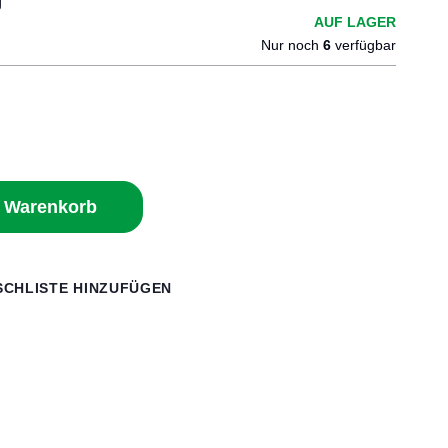
g
AUF LAGER
Nur noch
6
verfügbar
n Warenkorb
CHLISTE HINZUFÜGEN