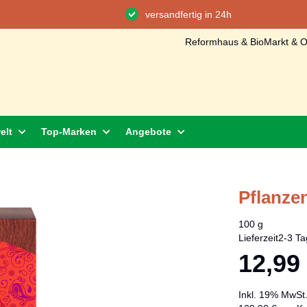
versandfertig in 24h
Reformhaus & BioMarkt & On
elt
Top-Marken
Angebote
Pflanze
100 g
Lieferzeit
2-3 Ta
12,99
Inkl. 19% MwSt