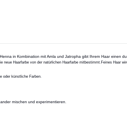
Henna in Kombination mit Amla und Jatropha gibt Ihrem Haar einen du
die neue Haarfarbe von der natürlichen Haarfarbe mitbestimmt.
Feines Haar wird
e oder künstliche Farben.
inander mischen und experimentieren.