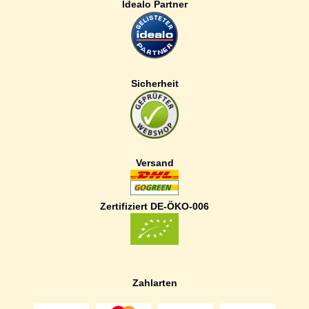
Idealo Partner
Sicherheit
Versand
Zertifiziert DE-ÖKO-006
Zahlarten