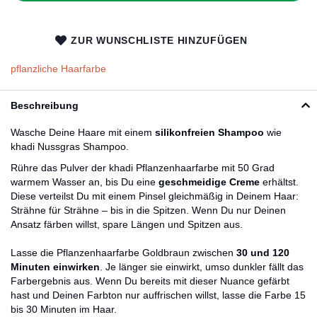
ZUR WUNSCHLISTE HINZUFÜGEN
pflanzliche Haarfarbe
Beschreibung
Wasche Deine Haare mit einem
silikonfreien Shampoo
wie
khadi Nussgras Shampoo.
Rühre das Pulver der khadi Pflanzenhaarfarbe mit 50 Grad
warmem Wasser an, bis Du eine
geschmeidige Creme
erhältst.
Diese verteilst Du mit einem Pinsel gleichmäßig in Deinem Haar:
Strähne für Strähne – bis in die Spitzen. Wenn Du nur Deinen
Ansatz färben willst, spare Längen und Spitzen aus.
Lasse die Pflanzenhaarfarbe Goldbraun zwischen
30 und 120
Minuten einwirken
. Je länger sie einwirkt, umso dunkler fällt das
Farbergebnis aus. Wenn Du bereits mit dieser Nuance gefärbt
hast und Deinen Farbton nur auffrischen willst, lasse die Farbe 15
bis 30 Minuten im Haar.