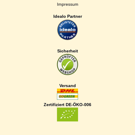
Impressum
Idealo Partner
Sicherheit
Versand
Zertifiziert DE-ÖKO-006