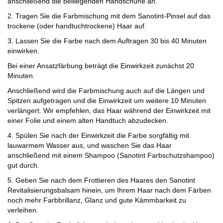
anschließend die beiliegenden Handschuhe an.
2. Tragen Sie die Farbmischung mit dem Sanotint-Pinsel auf das
trockene (oder handtuchtrockene) Haar auf.
3. Lassen Sie die Farbe nach dem Auftragen 30 bis 40 Minuten
einwirken.
Bei einer Ansatzfärbung beträgt die Einwirkzeit zunächst 20
Minuten.
Anschließend wird die Farbmischung auch auf die Längen und
Spitzen aufgetragen und die Einwirkzeit um weitere 10 Minuten
verlängert. Wir empfehlen, das Haar während der Einwirkzeit mit
einer Folie und einem alten Handtuch abzudecken.
4. Spülen Sie nach der Einwirkzeit die Farbe sorgfältig mit
lauwarmem Wasser aus, und waschen Sie das Haar
anschließend mit einem Shampoo (Sanotint Farbschutzshampoo)
gut durch.
5. Geben Sie nach dem Frottieren des Haares den Sanotint
Revitalisierungsbalsam hinein, um Ihrem Haar nach dem Färben
noch mehr Farbbrillanz, Glanz und gute Kämmbarkeit zu
verleihen.