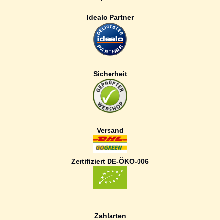
Idealo Partner
Sicherheit
Versand
Zertifiziert DE-ÖKO-006
Zahlarten