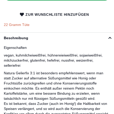
ZUR WUNSCHLISTE HINZUFÜGEN
22 Gramm Tüte
Beschreibung
Eigenschaften
vegan, kuhmilcheiweißfrei, hühnereieiweißfrei, sojaeiweißfrei,
milchzuckerfrei, glutenfrei, hefefrei, nussfrei, weizenfrei,
selleriefrei
Natura Gelierfix 3:1 ist besonders empfehlenswert, wenn man
statt Zucker auf alternative Süßungsmittel wie Honig oder
Fruchtsüße zurückgreifen und ohne Konservierungsstoffe
einkochen möchte. Es enthält außer reinem Pektin noch
Kartoffelstärke, um eine bessere Bindung zu erzielen, wenn
tatsächlich nur mit flüssigen Süßungsmitteln gesüßt wird.
Es ist bekannt, dass Zucker (auch im Honig!) die Haltbarkeit von
Speisen verlängert, und so wird auch die Konservierung der
Konfitüre vor allem durch die zugesetzten Süßungsmittel erreicht.