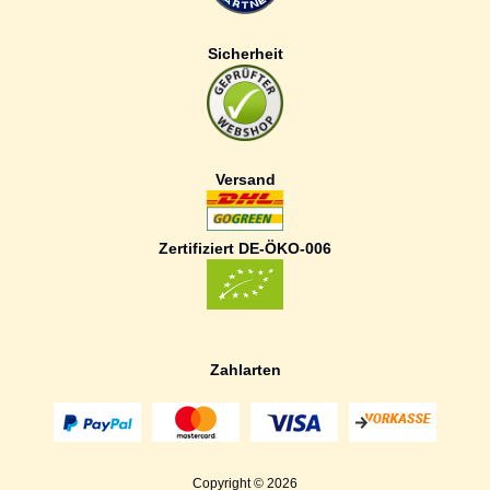
Sicherheit
Versand
Zertifiziert DE-ÖKO-006
Zahlarten
Copyright © 2026