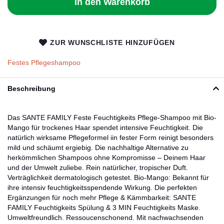
In den Warenkorb
ZUR WUNSCHLISTE HINZUFÜGEN
Festes Pflegeshampoo
Beschreibung
Das SANTE FAMILY Feste Feuchtigkeits Pflege-Shampoo mit Bio-
Mango für trockenes Haar spendet intensive Feuchtigkeit. Die
natürlich wirksame Pflegeformel iin fester Form reinigt besonders
mild und schäumt ergiebig. Die nachhaltige Alternative zu
herkömmlichen Shampoos ohne Kompromisse – Deinem Haar
und der Umwelt zuliebe. Rein natürlicher, tropischer Duft.
Verträglichkeit dermatologisch getestet. Bio-Mango: Bekannt für
ihre intensiv feuchtigkeitsspendende Wirkung. Die perfekten
Ergänzungen für noch mehr Pflege & Kämmbarkeit: SANTE
FAMILY Feuchtigkeits Spülung & 3 MIN Feuchtigkeits Maske.
Umweltfreundlich. Ressoucenschonend. Mit nachwachsenden