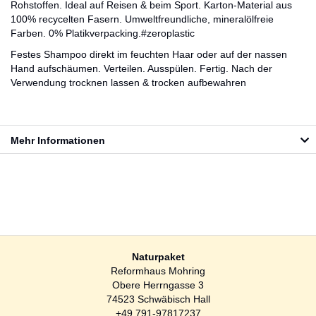
Rohstoffen. Ideal auf Reisen & beim Sport. Karton-Material aus
100% recycelten Fasern. Umweltfreundliche, mineralölfreie
Farben. 0% Platikverpacking.#zeroplastic
Festes Shampoo direkt im feuchten Haar oder auf der nassen
Hand aufschäumen. Verteilen. Ausspülen. Fertig. Nach der
Verwendung trocknen lassen & trocken aufbewahren
Mehr Informationen
Naturpaket
Reformhaus Mohring
Obere Herrngasse 3
74523 Schwäbisch Hall
+49 791-97817237