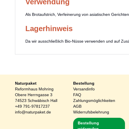
Verwendung
Als Brotaufstrich, Verfeinerung von asiatischen Gericht
Lagerhinweis
Da wir ausschließlich Bio-Nüsse verwenden und auf Zusät
Naturpaket
Bestellung
Reformhaus Mohring
Versandinfo
Obere Herrngasse 3
FAQ
74523 Schwäbisch Hall
Zahlungsmöglichkeiten
+49 791-97817237
AGB
info@naturpaket.de
Widerrufsbelehrung
Bestellung
widerrufen