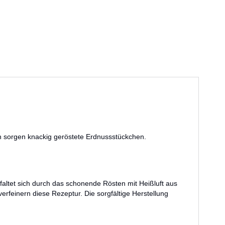
h sorgen knackig geröstete Erdnussstückchen.
altet sich durch das schonende Rösten mit Heißluft aus
feinern diese Rezeptur. Die sorgfältige Herstellung