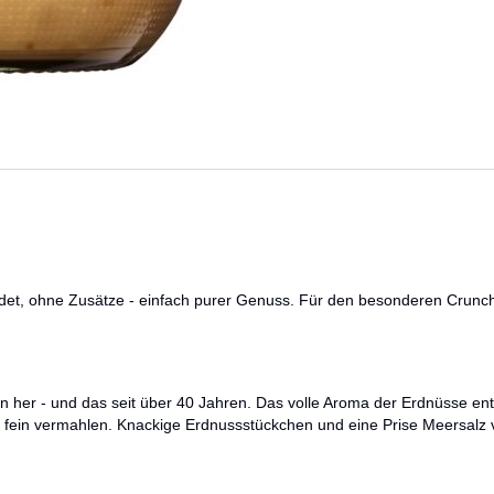
ndet, ohne Zusätze - einfach purer Genuss. Für den besonderen Crunc
 her - und das seit über 40 Jahren. Das volle Aroma der Erdnüsse entf
fein vermahlen. Knackige Erdnussstückchen und eine Prise Meersalz ver