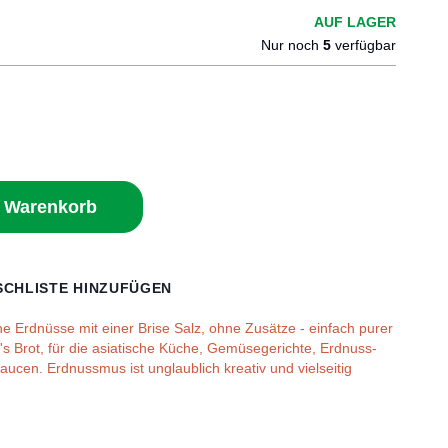
AUF LAGER
Nur noch
5
verfügbar
n Warenkorb
CHLISTE HINZUFÜGEN
e Erdnüsse mit einer Brise Salz, ohne Zusätze - einfach purer
s Brot, für die asiatische Küche, Gemüsegerichte, Erdnuss-
aucen. Erdnussmus ist unglaublich kreativ und vielseitig