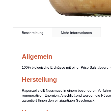
Zum
Anfang
Beschreibung
Mehr Informationen
der
Bildergalerie
springen
Allgemein
100% biologische Erdnüsse mit einer Prise Salz abgeru
Herstellung
Rapunzel stellt Nussmuse in einem besonderen Verfahren
regenerativen Energien. Anschließend werden die Nüsse 
garantiert Ihnen den einzigartigen Geschmack!