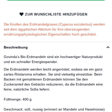
ZUR WUNSCHLISTE HINZUFÜGEN
Die Knollen des Erdmandelgrases (Cyperus esculentus) werden
seit dem ägyptischen Altertum für ihre überzeugenden
ernährungsphysiologischen Eigenschaften hoch geschätzt.
Beschreibung
Govinda's Bio-Erdmandeln sind ein hochwertiger Naturprodukt
und ein schneller Energiespender.
Die Erdmandeln werden leicht angeröstet, sodass sie ein ganz
zartes Röstaroma erhalten. Sie sind vielseitig einsetzbar. Beim
Backen mit gemahlenen Erdmandeln können Sie den
Zuckeranteil des Gebäcks reduzieren, da die Erdmandeln eine
feine, natürliche Süße liefern.
Füllmenge: 400 g
Geschmack: süß, nussig (erinnert an Mandeln und Haselnüsse)