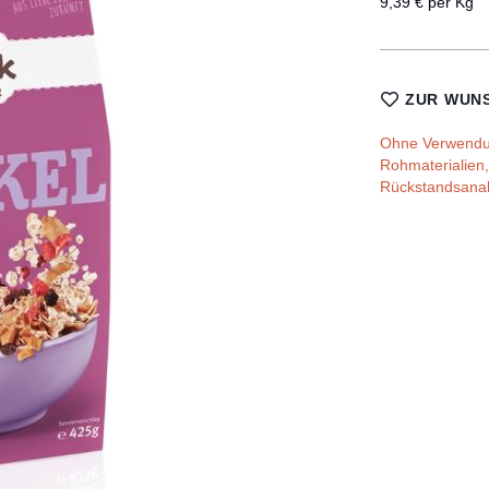
9,39 € per Kg
ZUR WUNS
Ohne Verwendun
Rohmaterialien
Rückstandsanal