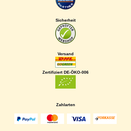
Sicherheit
Versand
Zertifiziert DE-ÖKO-006
Zahlarten