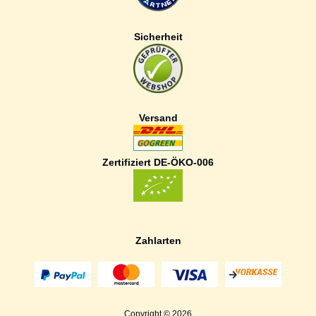
Sicherheit
Versand
Zertifiziert DE-ÖKO-006
Zahlarten
Copyright © 2026