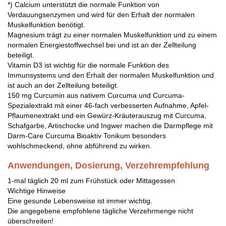
*) Calcium unterstützt die normale Funktion von
Verdauungsenzymen und wird für den Erhalt der normalen
Muskelfunktion benötigt.
Magnesium trägt zu einer normalen Muskelfunktion und zu einem
normalen Energiestoffwechsel bei und ist an der Zellteilung
beteiligt.
Vitamin D3 ist wichtig für die normale Funktion des
Immunsystems und den Erhalt der normalen Muskelfunktion und
ist auch an der Zellteilung beteiligt.
150 mg Curcumin aus nativem Curcuma und Curcuma-
Spezialextrakt mit einer 46-fach verbesserten Aufnahme, Apfel-
Pflaumenextrakt und ein Gewürz-Kräuterauszug mit Curcuma,
Schafgarbe, Artischocke und Ingwer machen die Darmpflege mit
Darm-Care Curcuma Bioaktiv Tonikum besonders
wohlschmeckend, ohne abführend zu wirken.
Anwendungen, Dosierung, Verzehrempfehlung
1-mal täglich 20 ml zum Frühstück oder Mittagessen
Wichtige Hinweise
Eine gesunde Lebensweise ist immer wichtig.
Die angegebene empfohlene tägliche Verzehrmenge nicht
überschreiten!