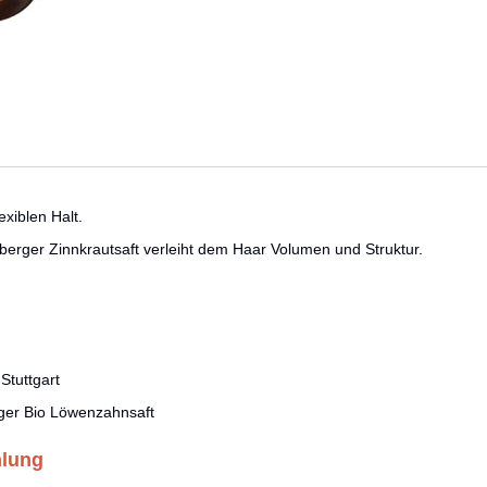
xiblen Halt.
nberger Zinnkrautsaft verleiht dem Haar Volumen und Struktur.
Stuttgart
ger Bio Löwenzahnsaft
hlung