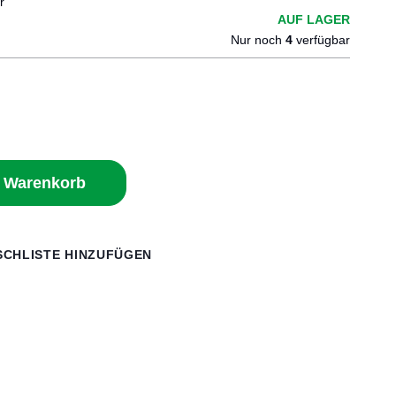
r
AUF LAGER
Nur noch
4
verfügbar
n Warenkorb
CHLISTE HINZUFÜGEN