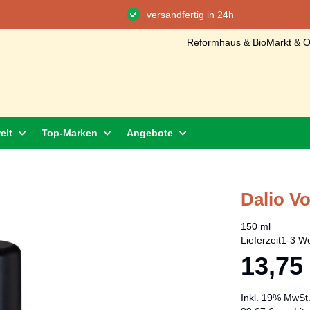
versandfertig in 24h
Reformhaus & BioMarkt & On
elt
Top-Marken
Angebote
Dalio V
150 ml
Lieferzeit
1-3 We
13,75
Inkl. 19% MwSt