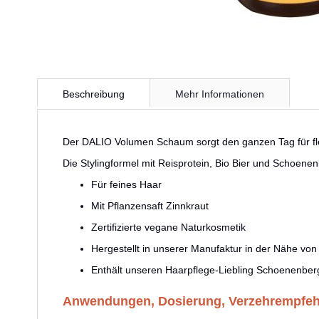
Zum
Anfang
Beschreibung
Mehr Informationen
der
Bildergalerie
springen
Der DALIO Volumen Schaum sorgt den ganzen Tag für fle
Die Stylingformel mit Reisprotein, Bio Bier und Schoene
Für feines Haar
Mit Pflanzensaft Zinnkraut
Zertifizierte vegane Naturkosmetik
Hergestellt in unserer Manufaktur in der Nähe von 
Enthält unseren Haarpflege-Liebling Schoenenber
Anwendungen, Dosierung, Verzehrempfe