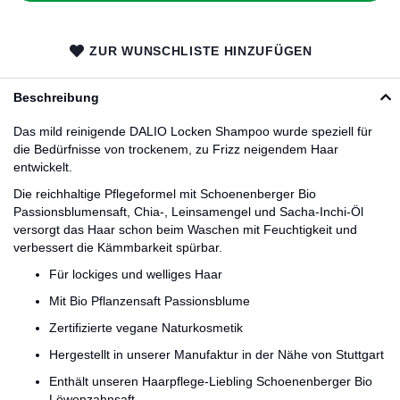
ZUR WUNSCHLISTE HINZUFÜGEN
Beschreibung
Das mild reinigende DALIO Locken Shampoo wurde speziell für
die Bedürfnisse von trockenem, zu Frizz neigendem Haar
entwickelt.
Die reichhaltige Pflegeformel mit Schoenenberger Bio
Passionsblumensaft, Chia-, Leinsamengel und Sacha-Inchi-Öl
versorgt das Haar schon beim Waschen mit Feuchtigkeit und
verbessert die Kämmbarkeit spürbar.
Für lockiges und welliges Haar
Mit Bio Pflanzensaft Passionsblume
Zertifizierte vegane Naturkosmetik
Hergestellt in unserer Manufaktur in der Nähe von Stuttgart
Enthält unseren Haarpflege-Liebling Schoenenberger Bio
Löwenzahnsaft