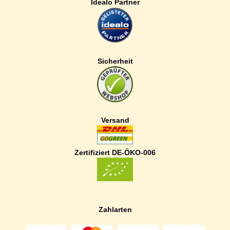
Idealo Partner
Sicherheit
Versand
Zertifiziert DE-ÖKO-006
Zahlarten