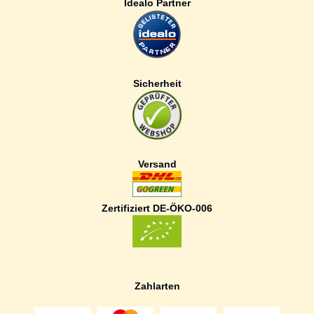
Idealo Partner
Sicherheit
Versand
Zertifiziert DE-ÖKO-006
Zahlarten