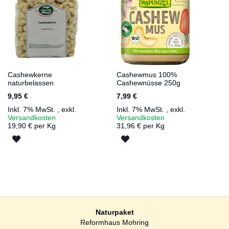
Cashewkerne
Cashewmus 100%
naturbelassen
Cashewnüsse 250g
9,95 €
7,99 €
Inkl. 7% MwSt.
,
exkl.
Inkl. 7% MwSt.
,
exkl.
Versandkosten
Versandkosten
19,90 € per Kg
31,96 € per Kg
ZUR
ZUR
WUNSCHLISTE
WUNSCHLISTE
HINZUFÜGEN
HINZUFÜGEN
Naturpaket
Reformhaus Mohring