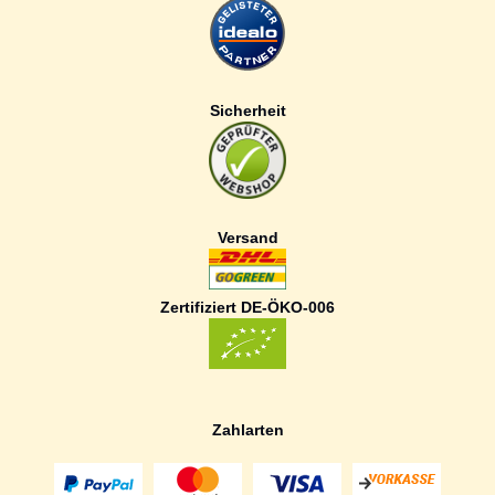
Sicherheit
Versand
Zertifiziert DE-ÖKO-006
Zahlarten