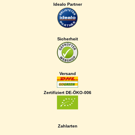
Idealo Partner
Sicherheit
Versand
Zertifiziert DE-ÖKO-006
Zahlarten