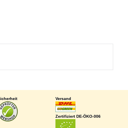
icherheit
Versand
Zertifiziert DE-ÖKO-006