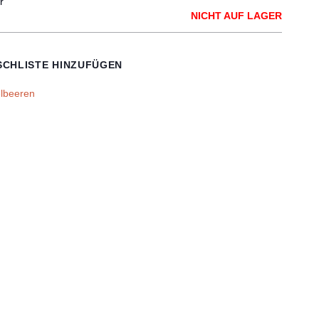
r
NICHT AUF LAGER
CHLISTE HINZUFÜGEN
elbeeren