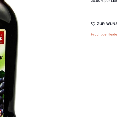
20,90 € per Lite
ZUR WUNS
Fruchtige Heid