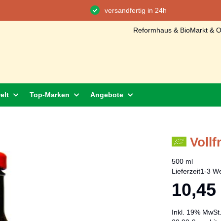
versandfertig in 24h
Reformhaus & BioMarkt & On
elt
Top-Marken
Angebote
Voll
500 ml
Lieferzeit
1-3 We
10,45
Inkl. 19% MwSt