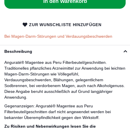
In den Warenkorb
ZUR WUNSCHLISTE HINZUFÜGEN
Bei Magen-Darm-Störungen und Verdauungsbeschwerden
Beschreibung
Anguraté® Magentee aus Peru Filterbeutel/geschnitten.
Traditionelles pflanzliches Arzneimittel zur Anwendung bei leichten
Magen-Darm-Störungen wie Völlegefühl,
Verdauungsbeschwerden, Blähungen, gelegentlichem
Sodbrennen, bei verdorbenem Magen, auch nach Alkoholgenuss.
Diese Angabe beruht ausschließlich auf Grund langjähriger
Anwendung.
Gegenanzeigen: Anguraté® Magentee aus Peru
Filterbeutel/geschnitten darf nicht angewendet werden bei
bekannter Überempfindlichkeit gegen den Wirkstoff.
Zu Risiken und Nebenwirkungen lesen Sie die