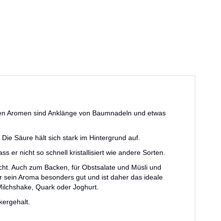
alen Aromen sind Anklänge von Baumnadeln und etwas
Die Säure hält sich stark im Hintergrund auf.
 er nicht so schnell kristallisiert wie andere Sorten.
cht. Auch zum Backen, für Obstsalate und Müsli und
r sein Aroma besonders gut und ist daher das ideale
ilchshake, Quark oder Joghurt.
kergehalt.