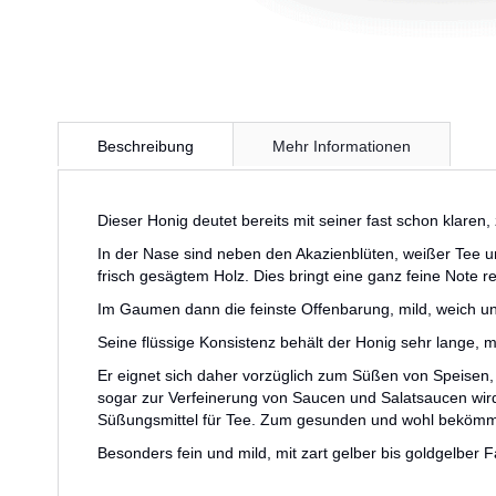
Zum
Anfang
Beschreibung
Mehr Informationen
der
Bildergalerie
springen
Dieser Honig deutet bereits mit seiner fast schon klaren,
In der Nase sind neben den Akazienblüten, weißer Tee
frisch gesägtem Holz. Dies bringt eine ganz feine Note re
Im Gaumen dann die feinste Offenbarung, mild, weich und 
Seine flüssige Konsistenz behält der Honig sehr lange, mi
Er eignet sich daher vorzüglich zum Süßen von Speisen,
sogar zur Verfeinerung von Saucen und Salatsaucen wird 
Süßungsmittel für Tee. Zum gesunden und wohl bekömmli
Besonders fein und mild, mit zart gelber bis goldgelber