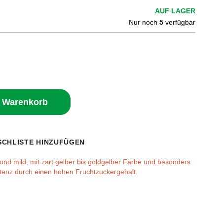
AUF LAGER
Nur noch
5
verfügbar
n Warenkorb
CHLISTE HINZUFÜGEN
und mild, mit zart gelber bis goldgelber Farbe und besonders
stenz durch einen hohen Fruchtzuckergehalt.